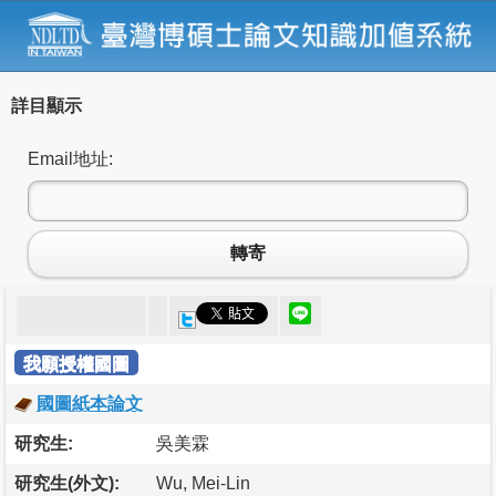
詳目顯示
Email地址:
轉寄
我願授權國圖
國圖紙本論文
研究生:
吳美霖
研究生(外文):
Wu, Mei-Lin