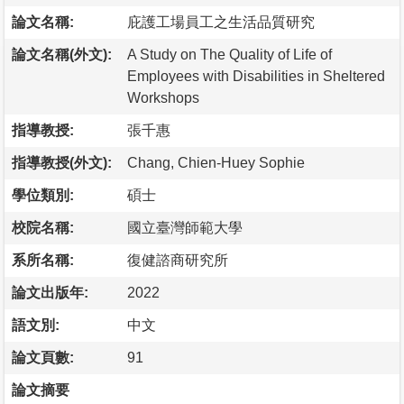
論文名稱:
庇護工場員工之生活品質研究
論文名稱(外文):
A Study on The Quality of Life of
Employees with Disabilities in Sheltered
Workshops
指導教授:
張千惠
指導教授(外文):
Chang, Chien-Huey Sophie
學位類別:
碩士
校院名稱:
國立臺灣師範大學
系所名稱:
復健諮商研究所
論文出版年:
2022
語文別:
中文
論文頁數:
91
論文摘要