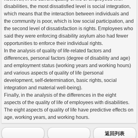
disabilities, the most dissatisfied level is social integration,
which means that the interaction between individuals and
the community is poor, which is low social participation, and
the second level of dissatisfaction is rights. Employees who
said they were enforcing disability asylum also had fewer
opportunities to enforce their individual rights.
In the analysis of quality of life-related factors and
differences, personal factors (degree of disability and age)
and employment status (working years and working hours)
and various aspects of quality of life (personal
development, self-determination, basic rights, social
integration and material well-being).
Finally, in the analysis of the differences in the eight
aspects of the quality of life of employees with disabilities.
The eight aspects of quality of life have predictive effects on
age, working years, and working hours.
返回列表