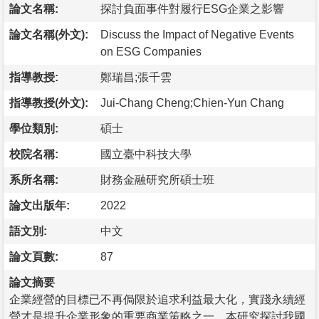
論文名稱:
探討負面事件對履行ESG企業之影響
論文名稱(外文):
Discuss the Impact of Negative Events
on ESG Companies
指導教授:
鄭瑞昌;張千雲
指導教授(外文):
Jui-Chang Cheng;Chien-Yun Chang
學位類別:
碩士
校院名稱:
國立臺中科技大學
系所名稱:
財務金融研究所碩士班
論文出版年:
2022
語文別:
中文
論文頁數:
87
論文摘要
企業經營的目標已不再侷限於追求利益最大化，實踐永續經
營才是提升企業形象的重要商業策略之一。本研究探討我國