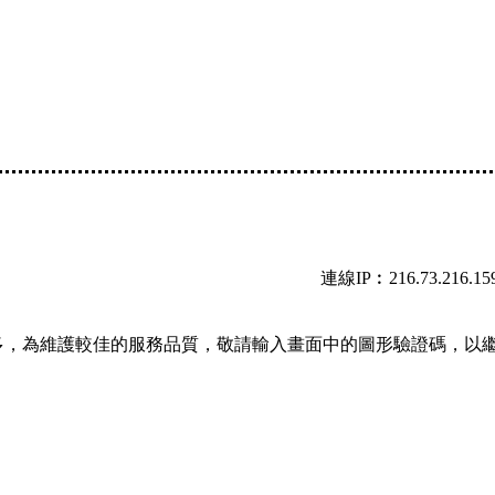
連線IP︰216.73.216.15
多，為維護較佳的服務品質，敬請輸入畫面中的圖形驗證碼，以