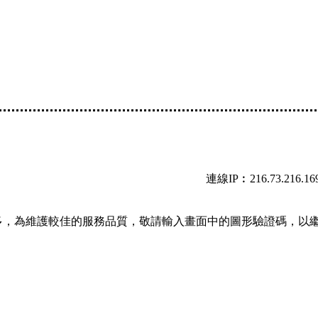
連線IP︰216.73.216.16
多，為維護較佳的服務品質，敬請輸入畫面中的圖形驗證碼，以