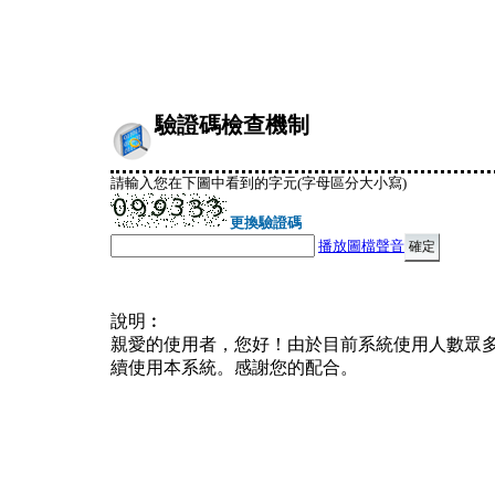
驗證碼檢查機制
請輸入您在下圖中看到的字元(字母區分大小寫)
更換驗證碼
播放圖檔聲音
說明︰
親愛的使用者，您好！由於目前系統使用人數眾
續使用本系統。感謝您的配合。