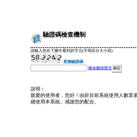
驗證碼檢查機制
請輸入您在下圖中看到的字元(字母區分大小寫)
更換驗證碼
播放圖檔聲音
說明︰
親愛的使用者，您好！由於目前系統使用人數眾
續使用本系統。感謝您的配合。