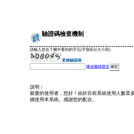
驗證碼檢查機制
請輸入您在下圖中看到的字元(字母區分大小寫)
更換驗證碼
播放圖檔聲音
說明︰
親愛的使用者，您好！由於目前系統使用人數眾
續使用本系統。感謝您的配合。