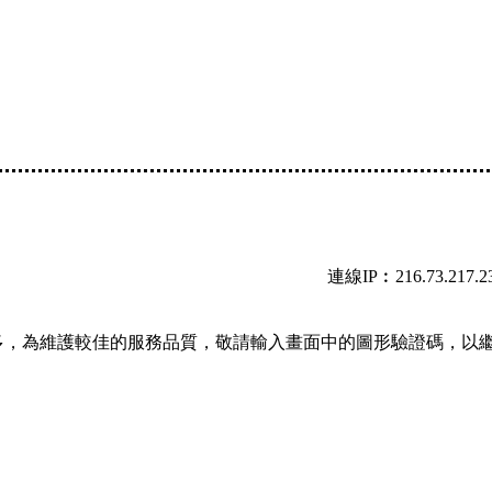
連線IP︰216.73.217.2
多，為維護較佳的服務品質，敬請輸入畫面中的圖形驗證碼，以