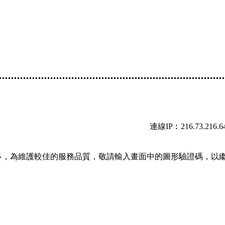
連線IP︰216.73.216.6
多，為維護較佳的服務品質，敬請輸入畫面中的圖形驗證碼，以