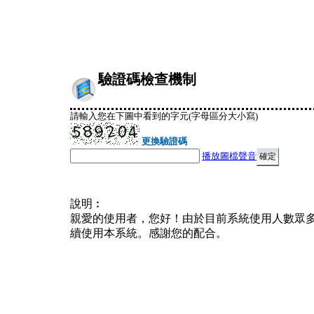
驗證碼檢查機制
請輸入您在下圖中看到的字元(字母區分大小寫)
更換驗證碼
播放圖檔聲音
說明︰
親愛的使用者，您好！由於目前系統使用人數眾
續使用本系統。感謝您的配合。