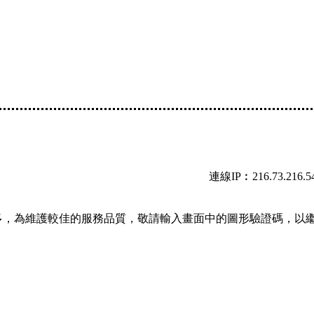
連線IP︰216.73.216.5
多，為維護較佳的服務品質，敬請輸入畫面中的圖形驗證碼，以