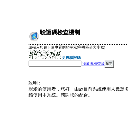
驗證碼檢查機制
請輸入您在下圖中看到的字元(字母區分大小寫)
更換驗證碼
播放圖檔聲音
說明︰
親愛的使用者，您好！由於目前系統使用人數眾
續使用本系統。感謝您的配合。