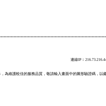
連線IP︰216.73.216.4
多，為維護較佳的服務品質，敬請輸入畫面中的圖形驗證碼，以