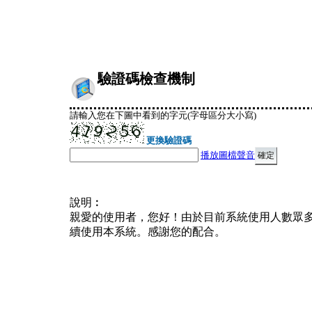
驗證碼檢查機制
請輸入您在下圖中看到的字元(字母區分大小寫)
更換驗證碼
播放圖檔聲音
說明︰
親愛的使用者，您好！由於目前系統使用人數眾
續使用本系統。感謝您的配合。