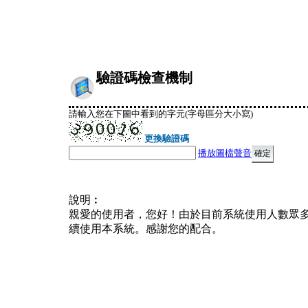
驗證碼檢查機制
請輸入您在下圖中看到的字元(字母區分大小寫)
更換驗證碼
播放圖檔聲音
說明︰
親愛的使用者，您好！由於目前系統使用人數眾
續使用本系統。感謝您的配合。