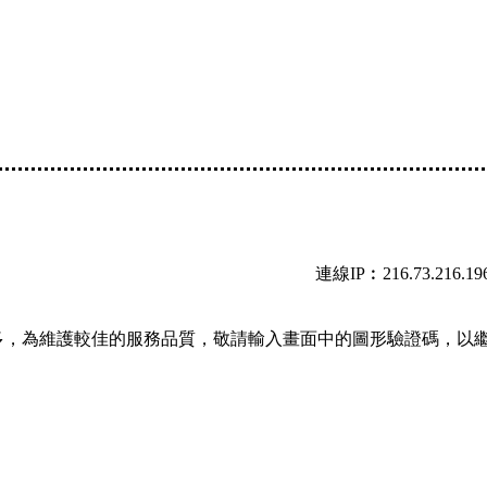
連線IP︰216.73.216.19
多，為維護較佳的服務品質，敬請輸入畫面中的圖形驗證碼，以