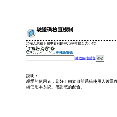
驗證碼檢查機制
請輸入您在下圖中看到的字元(字母區分大小寫)
更換驗證碼
播放圖檔聲音
說明︰
親愛的使用者，您好！由於目前系統使用人數眾
續使用本系統。感謝您的配合。