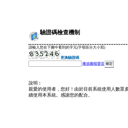
驗證碼檢查機制
請輸入您在下圖中看到的字元(字母區分大小寫)
更換驗證碼
播放圖檔聲音
說明︰
親愛的使用者，您好！由於目前系統使用人數眾
續使用本系統。感謝您的配合。