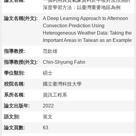
論文名稱:
一個利用異質氣象資料於午後對流預測的
深度學習方法：以臺灣重要地區為例
論文名稱(外文):
A Deep Learning Approach to Afternoon
Convection Prediction Using
Heterogeneous Weather Data: Taking the
Important Areas in Taiwan as an Example
指導教授:
范欽雄
指導教授(外文):
Chin-Shyurng Fahn
學位類別:
碩士
校院名稱:
國立臺灣科技大學
系所名稱:
資訊工程系
論文出版年:
2022
語文別:
英文
論文頁數:
63