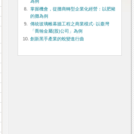
為例
8.
掌握機會，從攤商轉型企業化經營：以肥豬
的攤為例
9.
傳統玻璃帷幕牆工程之商業模式- 以臺灣
「喬翰金屬(股)公司」為例
10.
創新黑手產業的蛻變進行曲