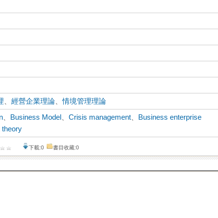
理
、
經營企業理論
、
情境管理理論
n
、
Business Model
、
Crisis management
、
Business enterprise
 theory
下載:0
書目收藏:0