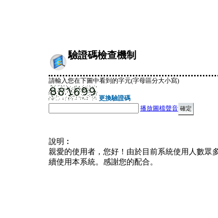
驗證碼檢查機制
請輸入您在下圖中看到的字元(字母區分大小寫)
更換驗證碼
播放圖檔聲音
說明︰
親愛的使用者，您好！由於目前系統使用人數眾
續使用本系統。感謝您的配合。