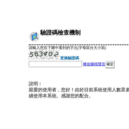
驗證碼檢查機制
請輸入您在下圖中看到的字元(字母區分大小寫)
更換驗證碼
播放圖檔聲音
說明︰
親愛的使用者，您好！由於目前系統使用人數眾
續使用本系統。感謝您的配合。