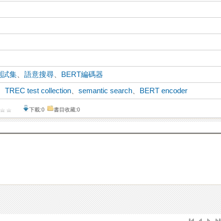
測試集
、
語意搜尋
、
BERT編碼器
、
TREC test collection
、
semantic search
、
BERT encoder
下載:0
書目收藏:0