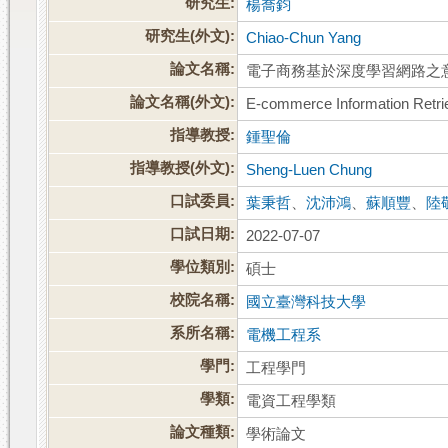
研究生:
楊喬鈞
研究生(外文):
Chiao-Chun Yang
論文名稱:
電子商務基於深度學習網路之
論文名稱(外文):
E-commerce Information Retrie
指導教授:
鍾聖倫
指導教授(外文):
Sheng-Luen Chung
口試委員:
葉秉哲
、
沈沛鴻
、
蘇順豐
、
陸
口試日期:
2022-07-07
學位類別:
碩士
校院名稱:
國立臺灣科技大學
系所名稱:
電機工程系
學門:
工程學門
學類:
電資工程學類
論文種類:
學術論文