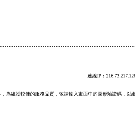
連線IP︰216.73.217.12
多，為維護較佳的服務品質，敬請輸入畫面中的圖形驗證碼，以