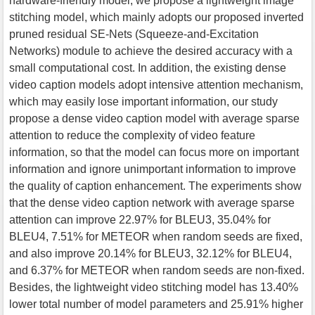
hardware-friendly model, we propose a lightweight image
stitching model, which mainly adopts our proposed inverted
pruned residual SE-Nets (Squeeze-and-Excitation
Networks) module to achieve the desired accuracy with a
small computational cost. In addition, the existing dense
video caption models adopt intensive attention mechanism,
which may easily lose important information, our study
propose a dense video caption model with average sparse
attention to reduce the complexity of video feature
information, so that the model can focus more on important
information and ignore unimportant information to improve
the quality of caption enhancement. The experiments show
that the dense video caption network with average sparse
attention can improve 22.97% for BLEU3, 35.04% for
BLEU4, 7.51% for METEOR when random seeds are fixed,
and also improve 20.14% for BLEU3, 32.12% for BLEU4,
and 6.37% for METEOR when random seeds are non-fixed.
Besides, the lightweight video stitching model has 13.40%
lower total number of model parameters and 25.91% higher