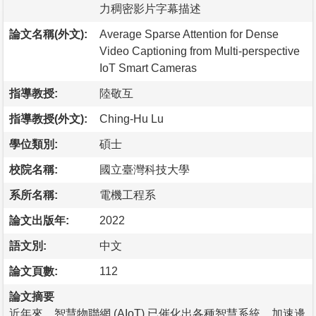
力稠密影片字幕描述
論文名稱(外文):
Average Sparse Attention for Dense
Video Captioning from Multi-perspective
IoT Smart Cameras
指導教授:
陸敬互
指導教授(外文):
Ching-Hu Lu
學位類別:
碩士
校院名稱:
國立臺灣科技大學
系所名稱:
電機工程系
論文出版年:
2022
語文別:
中文
論文頁數:
112
論文摘要
近年來，智慧物聯網 (AIoT) 已催化出各種智慧系統，加速邊