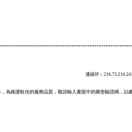
連線IP︰216.73.216.24
多，為維護較佳的服務品質，敬請輸入畫面中的圖形驗證碼，以