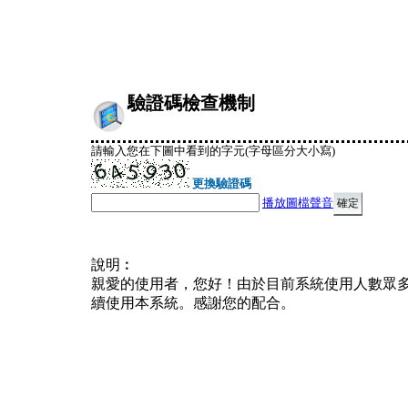
驗證碼檢查機制
請輸入您在下圖中看到的字元(字母區分大小寫)
更換驗證碼
播放圖檔聲音
說明︰
親愛的使用者，您好！由於目前系統使用人數眾
續使用本系統。感謝您的配合。