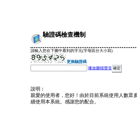
驗證碼檢查機制
請輸入您在下圖中看到的字元(字母區分大小寫)
更換驗證碼
播放圖檔聲音
說明︰
親愛的使用者，您好！由於目前系統使用人數眾
續使用本系統。感謝您的配合。