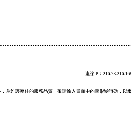
連線IP︰216.73.216.16
多，為維護較佳的服務品質，敬請輸入畫面中的圖形驗證碼，以