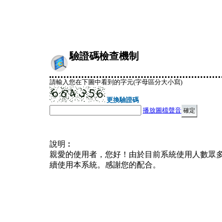
驗證碼檢查機制
請輸入您在下圖中看到的字元(字母區分大小寫)
更換驗證碼
播放圖檔聲音
說明︰
親愛的使用者，您好！由於目前系統使用人數眾
續使用本系統。感謝您的配合。