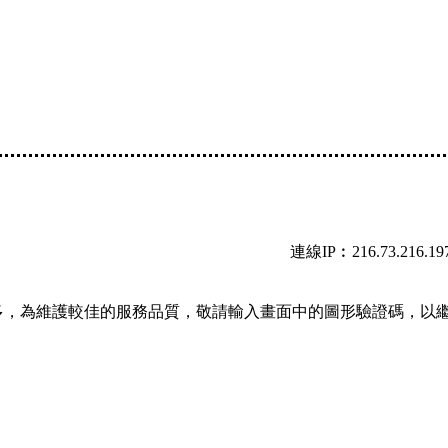
連線IP︰216.73.216.19
多，為維護較佳的服務品質，敬請輸入畫面中的圖形驗證碼，以