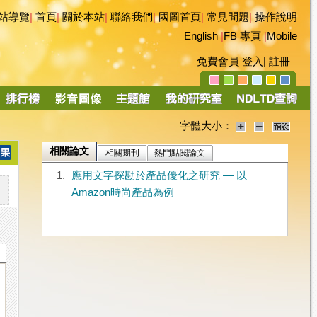
站導覽
|
首頁
|
關於本站
|
聯絡我們
|
國圖首頁
|
常見問題
|
操作說明
English
|
FB 專頁
|
Mobile
免費會員
登入
|
註冊
字體大小：
相關論文
相關期刊
熱門點閱論文
1.
應用文字探勘於產品優化之研究 — 以
Amazon時尚產品為例