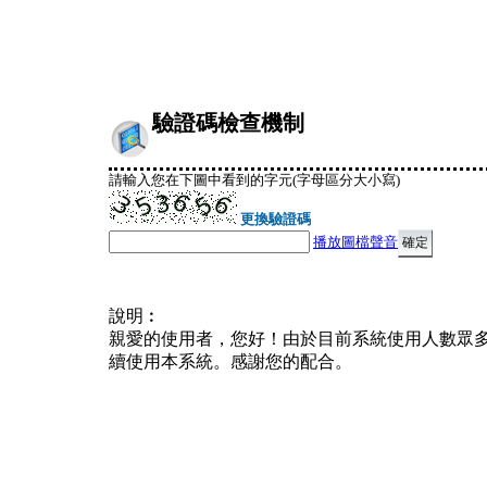
驗證碼檢查機制
請輸入您在下圖中看到的字元(字母區分大小寫)
更換驗證碼
播放圖檔聲音
說明︰
親愛的使用者，您好！由於目前系統使用人數眾
續使用本系統。感謝您的配合。