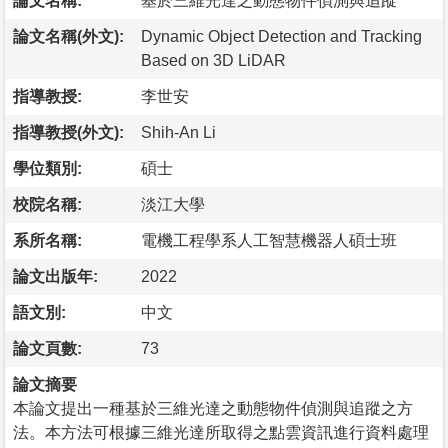
論文名稱:
基於三維光達之動態物件偵測與追蹤
論文名稱(外文):
Dynamic Object Detection and Tracking
Based on 3D LiDAR
指導教授:
李世安
指導教授(外文):
Shih-An Li
學位類別:
碩士
校院名稱:
淡江大學
系所名稱:
電機工程學系人工智慧機器人碩士班
論文出版年:
2022
語文別:
中文
論文頁數:
73
論文摘要
本論文提出一種基於三維光達之動態物件偵測與追蹤之方
法。本方法可根據三維光達所取得之點雲資訊進行資料處理