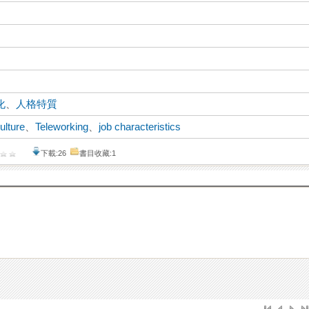
化
、
人格特質
ulture
、
Teleworking
、
job characteristics
下載:26
書目收藏:1