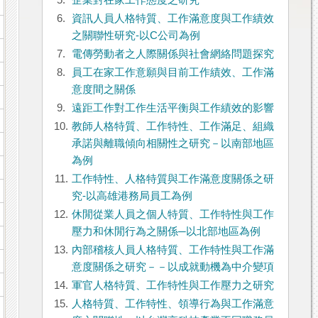
5.
企業對在家工作態度之研究
6.
資訊人員人格特質、工作滿意度與工作績效
之關聯性研究-以C公司為例
7.
電傳勞動者之人際關係與社會網絡問題探究
8.
員工在家工作意願與目前工作績效、工作滿
意度間之關係
9.
遠距工作對工作生活平衡與工作績效的影響
10.
教師人格特質、工作特性、工作滿足、組織
承諾與離職傾向相關性之研究－以南部地區
為例
11.
工作特性、人格特質與工作滿意度關係之研
究-以高雄港務局員工為例
12.
休閒從業人員之個人特質、工作特性與工作
壓力和休閒行為之關係─以北部地區為例
13.
內部稽核人員人格特質、工作特性與工作滿
意度關係之研究－－以成就動機為中介變項
14.
軍官人格特質、工作特性與工作壓力之研究
15.
人格特質、工作特性、領導行為與工作滿意