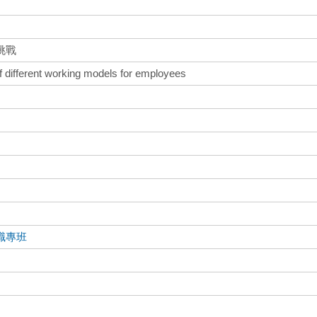
挑戰
f different working models for employees
職專班