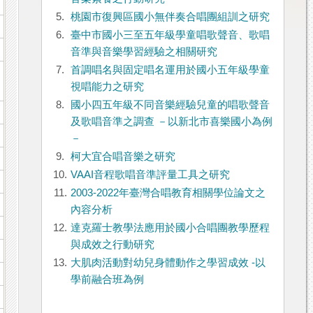
5.
桃園市復興區國小無伴奏合唱團組訓之研究
6.
臺中市國小三至五年級學童唱歌聲音、歌唱
音準與音樂學習經驗之相關研究
7.
首調唱名與固定唱名運用於國小五年級學童
視唱能力之研究
8.
國小四五年級不同音樂經驗兒童的唱歌聲音
及歌唱音準之調查 －以新北市喜樂國小為例
－
9.
柯大宜合唱音樂之研究
10.
VAAI音程歌唱音準評量工具之研究
11.
2003-2022年臺灣合唱教育相關學位論文之
內容分析
12.
達克羅士教學法應用於國小合唱團教學歷程
與成效之行動研究
13.
大肌肉活動對幼兒身體動作之學習成效 -以
學前融合班為例