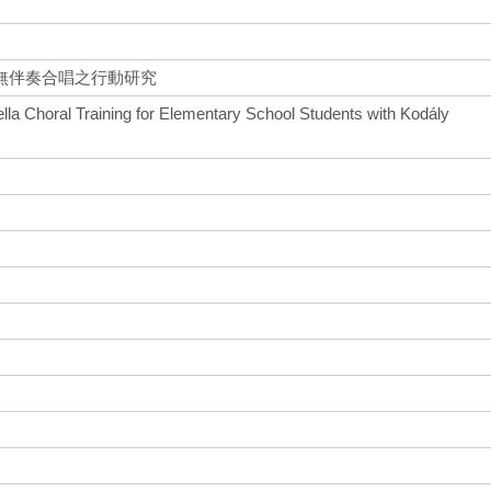
無伴奏合唱之行動研究
lla Choral Training for Elementary School Students with Kodály