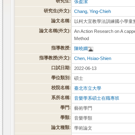
研究生:
張盈潔
研究生(外文):
Chang, Ying-Chieh
論文名稱:
以柯大宜教學法訓練國小學童
論文名稱(外文):
An Action Research on A cappe
Method
指導教授:
陳曉嫻
指導教授(外文):
Chen, Hsiao-Shien
口試日期:
2022-06-13
學位類別:
碩士
校院名稱:
臺北市立大學
系所名稱:
音樂學系碩士在職專班
學門:
藝術學門
學類:
音樂學類
論文種類:
學術論文