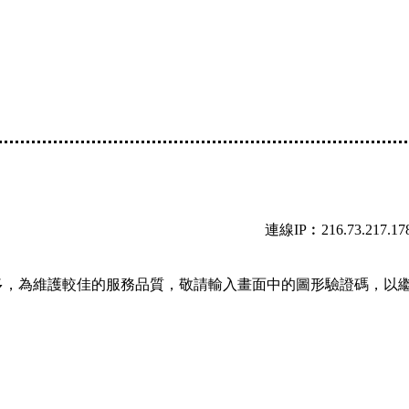
連線IP︰216.73.217.17
多，為維護較佳的服務品質，敬請輸入畫面中的圖形驗證碼，以