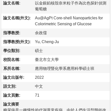
論文名稱:
以金銀鉑核殼奈米粒子作為比色探針偵測
葡萄糖
論文名稱(外文):
Au@AgPt Core-shell Nanoparticles for
Colorimetric Sensing of Glucose
指導教授:
余政儒
指導教授(外文):
Yu, Cheng-Ju
學位類別:
碩士
校院名稱:
臺北市立大學
系所名稱:
應用物理暨化學系應用科學碩士班
論文出版年:
2022
語文別:
中文
論文頁數:
71
論文摘要
糖尿病是一種慢性的代謝異常疾病，由於人們生活型態的改