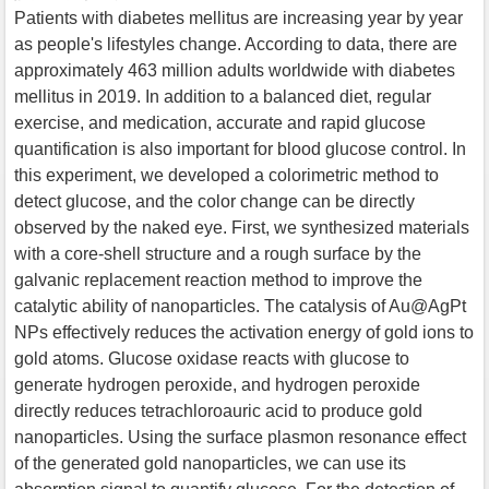
Patients with diabetes mellitus are increasing year by year
as people's lifestyles change. According to data, there are
approximately 463 million adults worldwide with diabetes
mellitus in 2019. In addition to a balanced diet, regular
exercise, and medication, accurate and rapid glucose
quantification is also important for blood glucose control. In
this experiment, we developed a colorimetric method to
detect glucose, and the color change can be directly
observed by the naked eye. First, we synthesized materials
with a core-shell structure and a rough surface by the
galvanic replacement reaction method to improve the
catalytic ability of nanoparticles. The catalysis of Au@AgPt
NPs effectively reduces the activation energy of gold ions to
gold atoms. Glucose oxidase reacts with glucose to
generate hydrogen peroxide, and hydrogen peroxide
directly reduces tetrachloroauric acid to produce gold
nanoparticles. Using the surface plasmon resonance effect
of the generated gold nanoparticles, we can use its