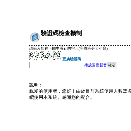
驗證碼檢查機制
請輸入您在下圖中看到的字元(字母區分大小寫)
更換驗證碼
播放圖檔聲音
說明︰
親愛的使用者，您好！由於目前系統使用人數眾
續使用本系統。感謝您的配合。