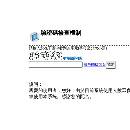
驗證碼檢查機制
請輸入您在下圖中看到的字元(字母區分大小寫)
更換驗證碼
播放圖檔聲音
說明︰
親愛的使用者，您好！由於目前系統使用人數眾
續使用本系統。感謝您的配合。