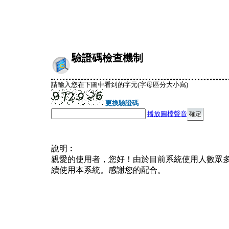
驗證碼檢查機制
請輸入您在下圖中看到的字元(字母區分大小寫)
更換驗證碼
播放圖檔聲音
說明︰
親愛的使用者，您好！由於目前系統使用人數眾
續使用本系統。感謝您的配合。