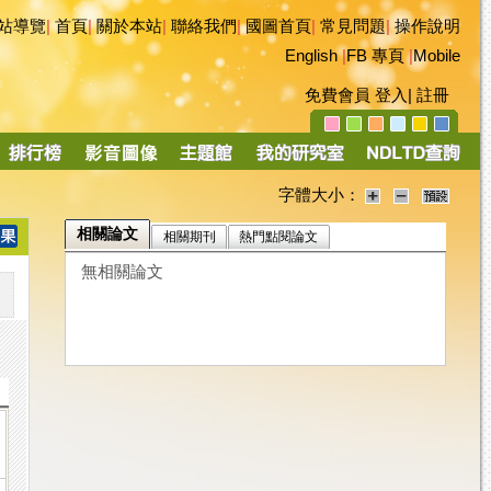
站導覽
|
首頁
|
關於本站
|
聯絡我們
|
國圖首頁
|
常見問題
|
操作說明
English
|
FB 專頁
|
Mobile
免費會員
登入
|
註冊
字體大小：
相關論文
相關期刊
熱門點閱論文
無相關論文