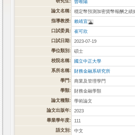
研究生:
曾唯陽
論文名稱:
穩定幣預測加密貨幣報酬之績
指導教授:
賴靖宜
口試委員:
崔可欣
口試日期:
2023-07-19
學位類別:
碩士
校院名稱:
國立中正大學
系所名稱:
財務金融系研究所
學門:
商業及管理學門
學類:
財務金融學類
論文種類:
學術論文
論文出版年:
2023
畢業學年度:
111
語文別:
中文