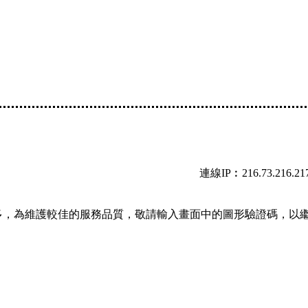
連線IP︰216.73.216.21
多，為維護較佳的服務品質，敬請輸入畫面中的圖形驗證碼，以