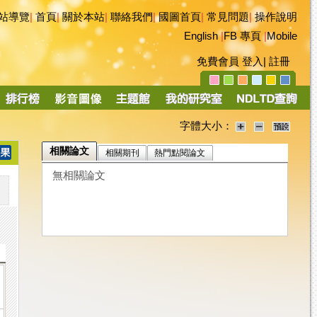
站導覽
|
首頁
|
關於本站
|
聯絡我們
|
國圖首頁
|
常見問題
|
操作說明
English
|
FB 專頁
|
Mobile
免費會員
登入
|
註冊
字體大小：
相關論文
相關期刊
熱門點閱論文
無相關論文