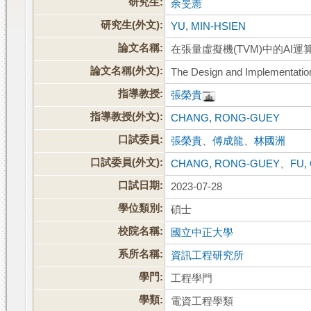
研究生:
余旻憲
研究生(外文):
YU, MIN-HSIEN
論文名稱:
在張量虛擬機(TVM)中的AI
論文名稱(外文):
The Design and Implementation
指導教授:
張榮貴
指導教授(外文):
CHANG, RONG-GUEY
口試委員:
張榮貴
、
傅成龍
、
林國洲
口試委員(外文):
CHANG, RONG-GUEY
、
FU,
口試日期:
2023-07-28
學位類別:
碩士
校院名稱:
國立中正大學
系所名稱:
資訊工程研究所
學門:
工程學門
學類:
電資工程學類