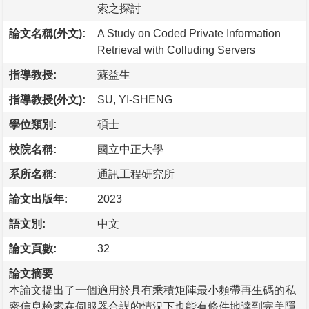
索之探討
論文名稱(外文):
A Study on Coded Private Information
Retrieval with Colluding Servers
指導教授:
蘇益生
指導教授(外文):
SU, YI-SHENG
學位類別:
碩士
校院名稱:
國立中正大學
系所名稱:
通訊工程研究所
論文出版年:
2023
語文別:
中文
論文頁數:
32
論文摘要
本論文提出了一個適用於具有乘積矩陣最小頻帶再生碼的私
密信息檢索在伺服器合謀的情況下也能有條件地達到完美隱