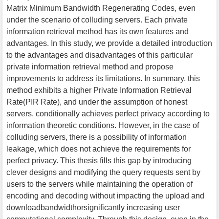
Matrix Minimum Bandwidth Regenerating Codes, even
under the scenario of colluding servers. Each private
information retrieval method has its own features and
advantages. In this study, we provide a detailed introduction
to the advantages and disadvantages of this particular
private information retrieval method and propose
improvements to address its limitations. In summary, this
method exhibits a higher Private Information Retrieval
Rate(PIR Rate), and under the assumption of honest
servers, conditionally achieves perfect privacy according to
information theoretic conditions. However, in the case of
colluding servers, there is a possibility of information
leakage, which does not achieve the requirements for
perfect privacy. This thesis fills this gap by introducing
clever designs and modifying the query requests sent by
users to the servers while maintaining the operation of
encoding and decoding without impacting the upload and
downloadbandwidthorsignificantly increasing user