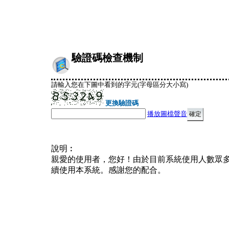
驗證碼檢查機制
請輸入您在下圖中看到的字元(字母區分大小寫)
更換驗證碼
播放圖檔聲音
說明︰
親愛的使用者，您好！由於目前系統使用人數眾
續使用本系統。感謝您的配合。