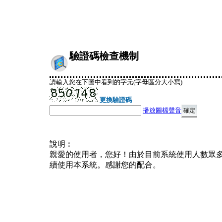
驗證碼檢查機制
請輸入您在下圖中看到的字元(字母區分大小寫)
更換驗證碼
播放圖檔聲音
說明︰
親愛的使用者，您好！由於目前系統使用人數眾
續使用本系統。感謝您的配合。