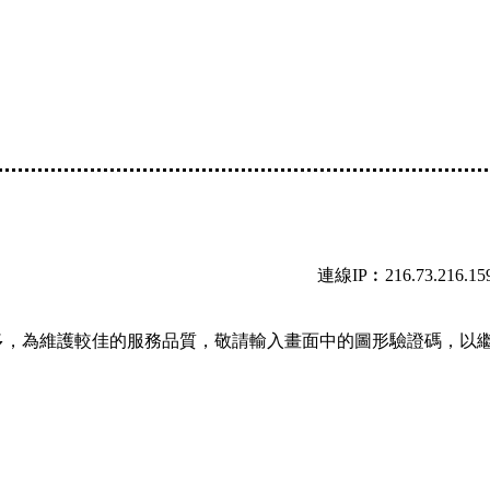
連線IP︰216.73.216.15
多，為維護較佳的服務品質，敬請輸入畫面中的圖形驗證碼，以