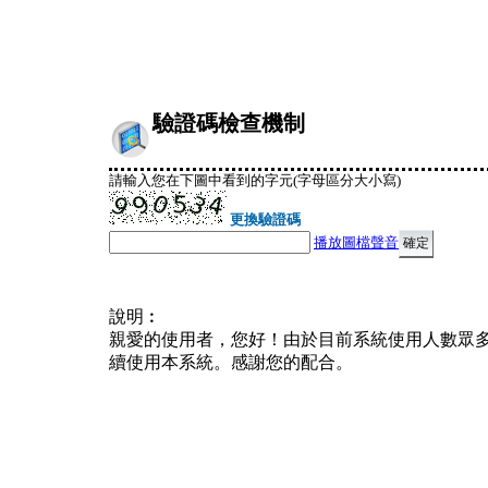
驗證碼檢查機制
請輸入您在下圖中看到的字元(字母區分大小寫)
更換驗證碼
播放圖檔聲音
說明︰
親愛的使用者，您好！由於目前系統使用人數眾
續使用本系統。感謝您的配合。