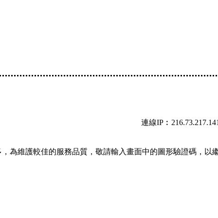
連線IP︰216.73.217.14
多，為維護較佳的服務品質，敬請輸入畫面中的圖形驗證碼，以